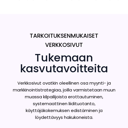
TARKOITUKSENMUKAISET
VERKKOSIVUT
Tukemaan
kasvutavoitteita
Verkkosivut ovatkin oleellinen osa myynti- ja
markkinointistrategiaa, joilla varmistetaan muun
muassa kilpailijoista erottautuminen,
systemaattinen liidituotanto,
käyttäjäkokemuksen edistäminen ja
löydettävyys hakukoneista.