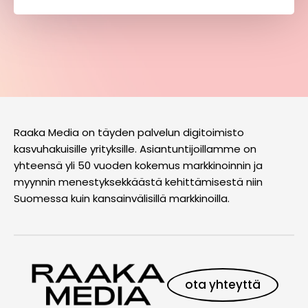
Raaka Media on täyden palvelun digitoimisto
kasvuhakuisille yrityksille. Asiantuntijoillamme on
yhteensä yli 50 vuoden kokemus markkinoinnin ja
myynnin menestyksekkäästä kehittämisestä niin
Suomessa kuin kansainvälisillä markkinoilla.
ota yhteyttä