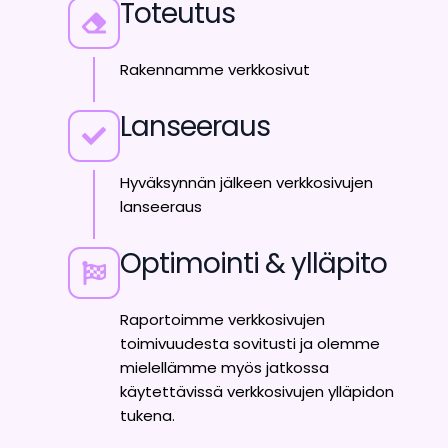
Toteutus
Rakennamme verkkosivut
Lanseeraus
Hyväksynnän jälkeen verkkosivujen
lanseeraus
Optimointi & ylläpito
Raportoimme verkkosivujen
toimivuudesta sovitusti ja olemme
mielellämme myös jatkossa
käytettävissä verkkosivujen ylläpidon
tukena.