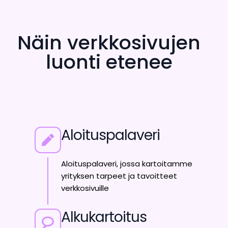
Näin verkkosivujen
luonti etenee
Aloituspalaveri
Aloituspalaveri, jossa kartoitamme
yrityksen tarpeet ja tavoitteet
verkkosivuille
Alkukartoitus