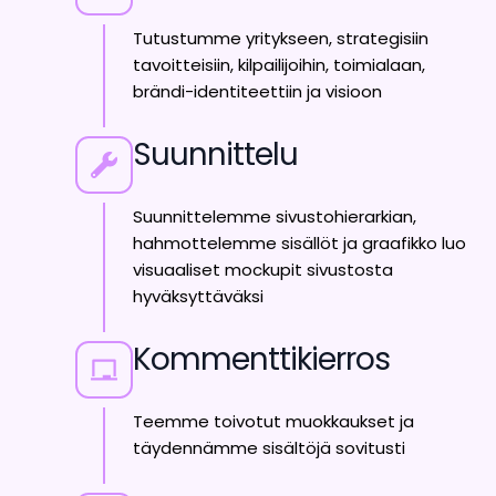
Tutustumme yritykseen, strategisiin
tavoitteisiin, kilpailijoihin, toimialaan,
brändi-identiteettiin ja visioon
Suunnittelu
Suunnittelemme sivustohierarkian,
hahmottelemme sisällöt ja graafikko luo
visuaaliset mockupit sivustosta
hyväksyttäväksi
Kommenttikierros
Teemme toivotut muokkaukset ja
täydennämme sisältöjä sovitusti