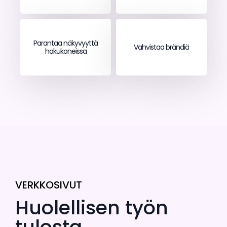
Parantaa näkyvyyttä
Vahvistaa brändiä
hakukoneissa
VERKKOSIVUT
Huolellisen työn
tulosta