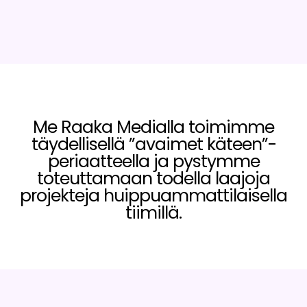
Me Raaka Medialla toimimme
täydellisellä ”avaimet käteen”-
periaatteella ja pystymme
toteuttamaan todella laajoja
projekteja huippuammattilaisella
tiimillä.