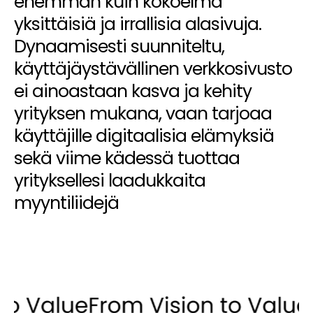
enemmän kuin kokoelma
yksittäisiä ja irrallisia alasivuja.
Dynaamisesti suunniteltu,
käyttäjäystävällinen verkkosivusto
ei ainoastaan kasva ja kehity
yrityksen mukana, vaan tarjoaa
käyttäjille digitaalisia elämyksiä
sekä viime kädessä tuottaa
yrityksellesi laadukkaita
myyntiliidejä