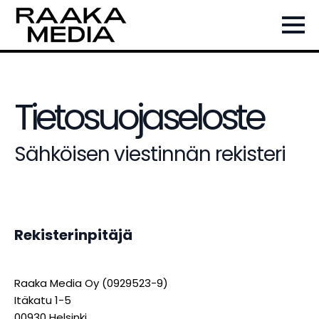
Tietosuojaseloste
Sähköisen viestinnän rekisteri
Rekisterinpitäjä
Raaka Media Oy (0929523-9)
Itäkatu 1-5
00930 Helsinki