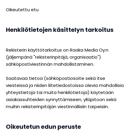
Oikeutettu etu
Henkilötietojen käsittelyn tarkoitus
Rekisterin käyttötarkoitus on Raaka Media Oy:n
(jäljempänä "rekisterinpitäjä, organisaatio")
sähköpostiviestinnän mahdollistaminen.
Saatavaa tietoa (sähköpostiosoite sekä itse
viesteissä ja niiden liitetiedostoissa olevia mahdollisia
yhteystietoja tai muita henkilötietoja) käytetään
asiakassuhteiden synnyttämiseen, ylläpitoon sekä
muihin rekisterinpitäjän viestinnällisiin tarpeisiin.
Oikeutetun edun peruste