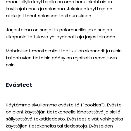
määritellyllä käyttäjällä on oma henkilökohtainen
käyttäjätunnus ja salasana. Jokainen käyttäjä on
allekirjoittanut salassapitositoumuksen.
Järjestelmä on suojattu palomuurilla, joka suojaa
ulkopuolelta tulevia yhteydenottoja järjestelmään.
Mahdolliset monitoimilaitteet kuten skannerit ja niihin
tallentuvien tietoihin pääsy on rajoitettu soveltuvin
osin.
Evästeet
Käytämme sivuillamme evästeitä (”cookies”). Eväste
on pieni, käyttäjän tietokoneelle lähetettävä ja siellä
säilytettävä tekstitiedosto. Evästeet eivät vahingoita
käyttäjien tietokoneita tai tiedostoja. Evästeiden