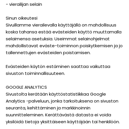
- vierailijan selain
Sinun oikeutesi
Sivuillamme vierailevalla käyttäjällä on mahdollisuus
koska tahansa estää evästeiden käyttö muuttamalla
selaimensa asetuksia. Useimmat selainohjelmat
mahdollistavat eväste-toiminnon poiskytkemisen ja jo
tallennettujen evästeiden poistamisen.
Evästeiden käytön estäminen saattaa vaikuttaa
sivuston toiminnallisuuteen.
GOOGLE ANALYTICS
Sivustolta kerätään käyttöstatistiikkaa Google
Analytics -palveluun, jonka tarkoituksena on sivuston
seuranta, kehittäminen ja markkinoinnin
suunnitteleminen. Kerättävästä datasta ei voida
yksilöidä tietoja yksittäiseen käyttäjään tai henkilöön.