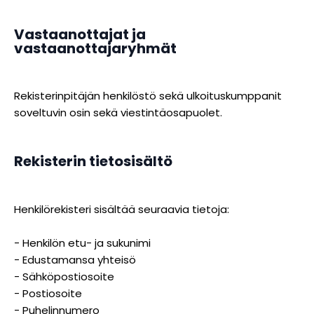
Vastaanottajat ja
vastaanottajaryhmät
Rekisterinpitäjän henkilöstö sekä ulkoituskumppanit
soveltuvin osin sekä viestintäosapuolet.
Rekisterin tietosisältö
Henkilörekisteri sisältää seuraavia tietoja:
- Henkilön etu- ja sukunimi
- Edustamansa yhteisö
- Sähköpostiosoite
- Postiosoite
- Puhelinnumero