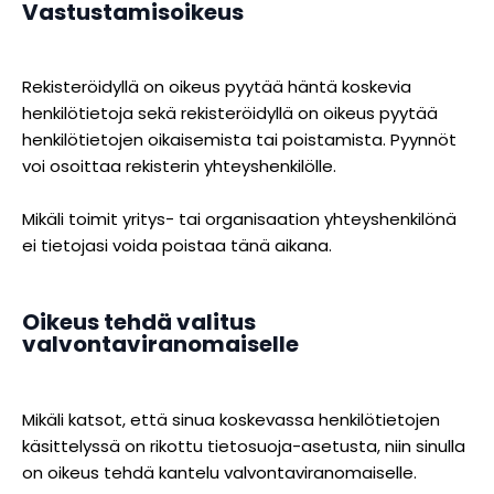
Vastustamisoikeus
Rekisteröidyllä on oikeus pyytää häntä koskevia
henkilötietoja sekä rekisteröidyllä on oikeus pyytää
henkilötietojen oikaisemista tai poistamista. Pyynnöt
voi osoittaa rekisterin yhteyshenkilölle.
Mikäli toimit yritys- tai organisaation yhteyshenkilönä
ei tietojasi voida poistaa tänä aikana.
Oikeus tehdä valitus
valvontaviranomaiselle
Mikäli katsot, että sinua koskevassa henkilötietojen
käsittelyssä on rikottu tietosuoja-asetusta, niin sinulla
on oikeus tehdä kantelu valvontaviranomaiselle.