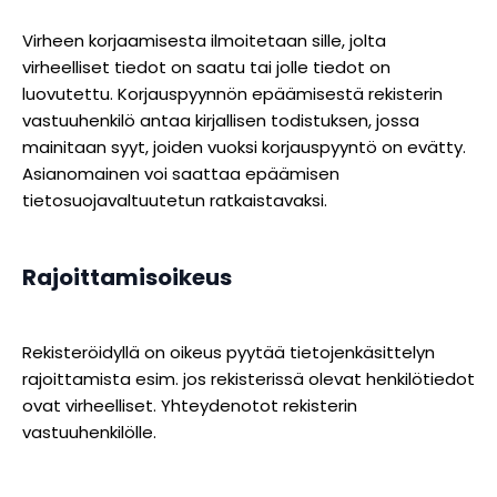
Virheen korjaamisesta ilmoitetaan sille, jolta
virheelliset tiedot on saatu tai jolle tiedot on
luovutettu. Korjauspyynnön epäämisestä rekisterin
vastuuhenkilö antaa kirjallisen todistuksen, jossa
mainitaan syyt, joiden vuoksi korjauspyyntö on evätty.
Asianomainen voi saattaa epäämisen
tietosuojavaltuutetun ratkaistavaksi.
Rajoittamisoikeus
Rekisteröidyllä on oikeus pyytää tietojenkäsittelyn
rajoittamista esim. jos rekisterissä olevat henkilötiedot
ovat virheelliset. Yhteydenotot rekisterin
vastuuhenkilölle.