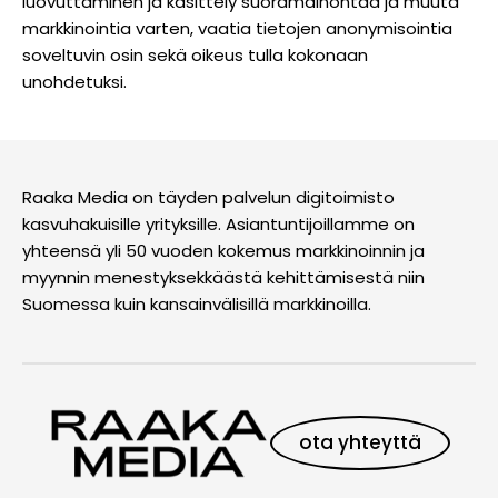
luovuttaminen ja käsittely suoramainontaa ja muuta
markkinointia varten, vaatia tietojen anonymisointia
soveltuvin osin sekä oikeus tulla kokonaan
unohdetuksi.
Raaka Media on täyden palvelun digitoimisto
kasvuhakuisille yrityksille. Asiantuntijoillamme on
yhteensä yli 50 vuoden kokemus markkinoinnin ja
myynnin menestyksekkäästä kehittämisestä niin
Suomessa kuin kansainvälisillä markkinoilla.
ota yhteyttä