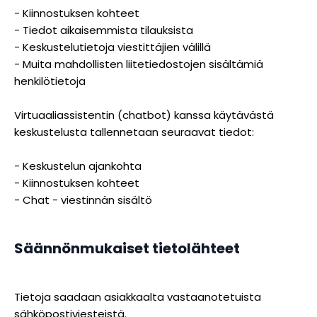
- Kiinnostuksen kohteet
- Tiedot aikaisemmista tilauksista
- Keskustelutietoja viestittäjien välillä
- Muita mahdollisten liitetiedostojen sisältämiä
henkilötietoja
Virtuaaliassistentin (chatbot) kanssa käytävästä
keskustelusta tallennetaan seuraavat tiedot:
- Keskustelun ajankohta
- Kiinnostuksen kohteet
- Chat - viestinnän sisältö
Säännönmukaiset tietolähteet
Tietoja saadaan asiakkaalta vastaanotetuista
sähköpostiviesteistä.