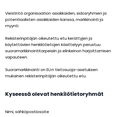
Viestintä organisaation asiakkaiden, sidosryhmien ja
potentiaalisten asiakkaiden kanssa, markkinointi ja
myynti.
Rekisterinpitäjän oikeutettu etu kerättyjen ja
käytettävien henkilötietojen käsittelyyn perustuu
suoramarkkinointitarpeisiin ja elinkeinon harjoittamisen
vapauteen.
Suoramarkkinointi on EU:n tietosuoja-asetuksen
mukainen rekisterinpitäjän oikeutettu etu.
Kyseessä olevat henkilötietoryhmät
Nimi, sähköpostiosoite