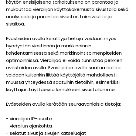
käytön ensisijaisena tarkoituksena on parantaa ja
mukauttaa vierailijan käyttökokemusta sivustolla sekä
analysoida ja parantaa sivuston toimivuutta ja
sisältöä.
Evästeiden avulla kerättyjä tietoja voidaan myös
hyödyntää viestinnän ja markkinoinnin
kohdentamisessa sekä markkinointitoimenpiteiden
optimoinnissa. Vierailijaa ei voida tunnistaa pelkkien
evästeiden avulla. Evästeiden avulla saatua tietoa
voidaan kuitenkin liittää käyttäjältä mahdollisesti
muussa yhteydessä saatuihin tietoihin, esimerkiksi
käyttäjän täyttäessä lomakkeen sivustollamme.
Evästeiden avulla kerätään seuraavanlaisia tietoja:
- vierailijan IP-osoite
- vierailun ajankohta
- selatut sivut ja sivujen katseluajat