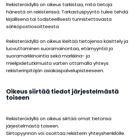
Rekisteröidyllä on oikeus tarkistaa, mitä tietoja
hänestä on rekisterissä. Tarkastuspyyntö tulee tehdä
kirjallisena tai todisteellisesti tunnistettavasta
sähköpostiosoitteesta.
Rekisteröidyllä on oikeus kieltää tietojensa käsittely ja
luovuttaminen suoramainontaa, etämyyntiä ja
suoramarkkinointia sekä markkina- ja
mielipidetutkimusta varten ottamalla yhteys
rekisterinpitäjän asiakaspalvelupisteeseen.
Oikeus siirtää tiedot järjestelmästä
toiseen
Rekisteröidyllä on oikeus siirtää omat tietonsa
järjestelmästä toiseen.
Siirtopyynnön voi osoittaa rekisterin yhteyshenkilölle.