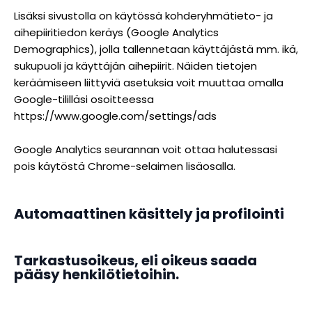
Lisäksi sivustolla on käytössä kohderyhmätieto- ja
aihepiiritiedon keräys (Google Analytics
Demographics), jolla tallennetaan käyttäjästä mm. ikä,
sukupuoli ja käyttäjän aihepiirit. Näiden tietojen
keräämiseen liittyviä asetuksia voit muuttaa omalla
Google-tililläsi osoitteessa
https://www.google.com/settings/ads
Google Analytics seurannan voit ottaa halutessasi
pois käytöstä Chrome-selaimen lisäosalla.
Automaattinen käsittely ja profilointi
Tarkastusoikeus, eli oikeus saada
pääsy henkilötietoihin.