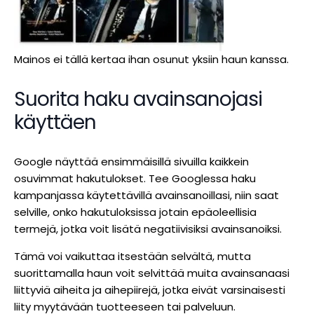
Mainos ei tällä kertaa ihan osunut yksiin haun kanssa.
Suorita haku avainsanojasi
käyttäen
Google näyttää ensimmäisillä sivuilla kaikkein
osuvimmat hakutulokset. Tee Googlessa haku
kampanjassa käytettävillä avainsanoillasi, niin saat
selville, onko hakutuloksissa jotain epäoleellisia
termejä, jotka voit lisätä negatiivisiksi avainsanoiksi.
Tämä voi vaikuttaa itsestään selvältä, mutta
suorittamalla haun voit selvittää muita avainsanaasi
liittyviä aiheita ja aihepiirejä, jotka eivät varsinaisesti
liity myytävään tuotteeseen tai palveluun.