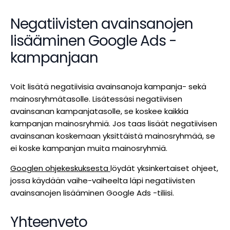
Negatiivisten avainsanojen
lisääminen Google Ads -
kampanjaan
Voit lisätä negatiivisia avainsanoja kampanja- sekä
mainosryhmätasolle. Lisätessäsi negatiivisen
avainsanan kampanjatasolle, se koskee kaikkia
kampanjan mainosryhmiä. Jos taas lisäät negatiivisen
avainsanan koskemaan yksittäistä mainosryhmää, se
ei koske kampanjan muita mainosryhmiä.
Googlen ohjekeskuksesta
löydät yksinkertaiset ohjeet,
jossa käydään vaihe-vaiheelta läpi negatiivisten
avainsanojen lisääminen Google Ads -tiliisi.
Yhteenveto