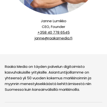
Janne Lumikko
CEO, Founder
+358 40 778 6545
janne@raakamedia.fi
Raaka Media on täyden palvelun digitoimisto
kasvuhakuisille yrityksille. Asiantuntijoillamme on
yhteensä yli 50 vuoden kokemus markkinoinnin ja
myynnin menestyksekkäästä kehittämisestä niin
Suomessa kuin kansainvälisillä markkinoilla.