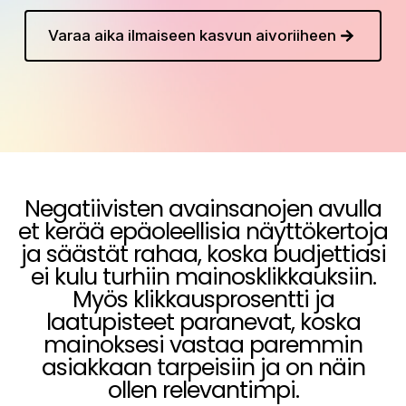
Varaa aika ilmaiseen kasvun aivoriiheen
Negatiivisten avainsanojen avulla
et kerää epäoleellisia näyttökertoja
ja säästät rahaa, koska budjettiasi
ei kulu turhiin mainosklikkauksiin.
Myös klikkausprosentti ja
laatupisteet paranevat, koska
mainoksesi vastaa paremmin
asiakkaan tarpeisiin ja on näin
ollen relevantimpi.