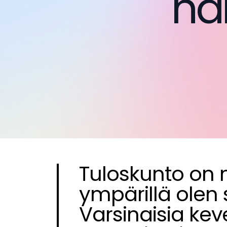
ha
Tuloskunto on 
ympärillä olen 
Varsinaisia keve