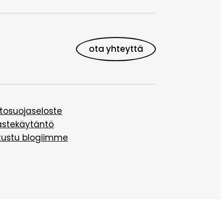
ota yhteyttä
etosuojaseloste
ästekäytäntö
tustu blogiimme