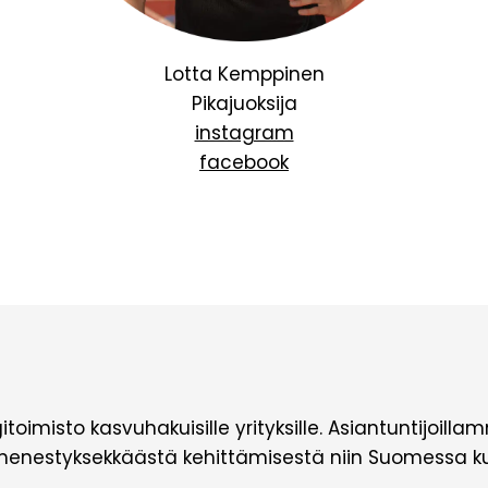
Lotta Kemppinen
Pikajuoksija
instagram
facebook
oimisto kasvuhakuisille yrityksille. Asiantuntijoill
nestyksekkäästä kehittämisestä niin Suomessa kuin 