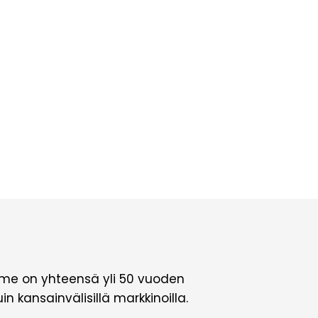
amme on yhteensä yli 50 vuoden
kansainvälisillä markkinoilla.