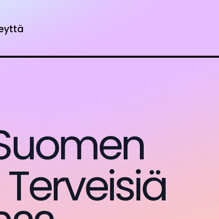
eyttä
 Suomen
 Terveisiä