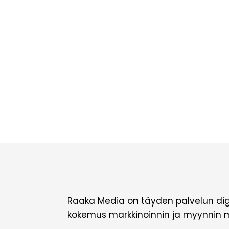
Raaka Media on täyden palvelun digit
kokemus markkinoinnin ja myynnin me