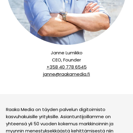
Janne Lumikko
CEO, Founder
+358 40 778 6545
janne@raakamedia.fi
Raaka Media on täyden palvelun digitoimisto
kasvuhakuisille yrityksille. Asiantuntijoillamme on
yhteensä yli 50 vuoden kokemus markkinoinnin ja
myynnin menestyksekkäästä kehittämisestä niin