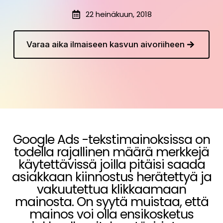
22 heinäkuun, 2018
Varaa aika ilmaiseen kasvun aivoriiheen
Google Ads -tekstimainoksissa on
todella rajallinen määrä merkkejä
käytettävissä joilla pitäisi saada
asiakkaan kiinnostus herätettyä ja
vakuutettua klikkaamaan
mainosta. On syytä muistaa, että
mainos voi olla ensikosketus