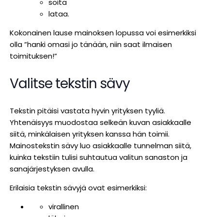
soita
lataa.
Kokonainen lause mainoksen lopussa voi esimerkiksi
olla ”hanki omasi jo tänään, niin saat ilmaisen
toimituksen!”
Valitse tekstin sävy
Tekstin pitäisi vastata hyvin yrityksen tyyliä.
Yhtenäisyys muodostaa selkeän kuvan asiakkaalle
siitä, minkälaisen yrityksen kanssa hän toimii.
Mainostekstin sävy luo asiakkaalle tunnelman siitä,
kuinka tekstiin tulisi suhtautua valitun sanaston ja
sanajärjestyksen avulla.
Erilaisia tekstin sävyjä ovat esimerkiksi:
virallinen