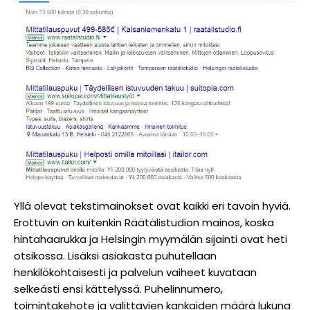
Yllä olevat tekstimainokset ovat kaikki eri tavoin hyviä.
Erottuvin on kuitenkin Räätälistudion mainos, koska
hintahaarukka ja Helsingin myymälän sijainti ovat heti
otsikossa. Lisäksi asiakasta puhutellaan
henkilökohtaisesti ja palvelun vaiheet kuvataan
selkeästi ensi kättelyssä. Puhelinnumero,
toimintakehote ja valittavien kankaiden määrä lukuna