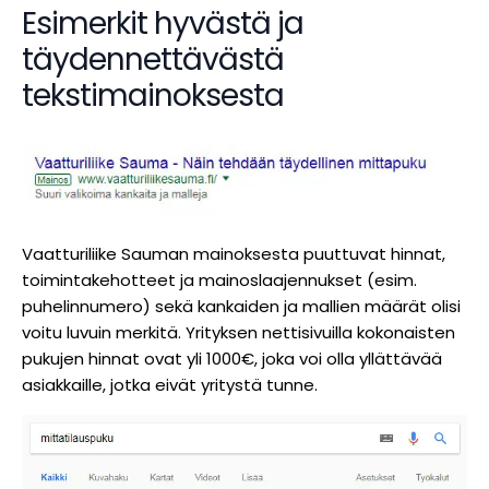
Esimerkit hyvästä ja
täydennettävästä
tekstimainoksesta
Vaatturiliike Sauman mainoksesta puuttuvat hinnat,
toimintakehotteet ja mainoslaajennukset (esim.
puhelinnumero) sekä kankaiden ja mallien määrät olisi
voitu luvuin merkitä. Yrityksen nettisivuilla kokonaisten
pukujen hinnat ovat yli 1000€, joka voi olla yllättävää
asiakkaille, jotka eivät yritystä tunne.