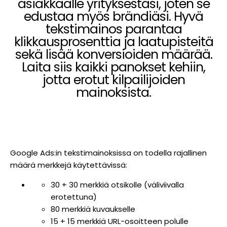
asiakkaalle yrityksestäsi, joten se
edustaa myös brändiäsi. Hyvä
tekstimainos parantaa
klikkausprosenttia ja laatupisteitä
sekä lisää konversioiden määrää.
Laita siis kaikki panokset kehiin,
jotta erotut kilpailijoiden
mainoksista.
Google Ads:in tekstimainoksissa on todella rajallinen
määrä merkkejä käytettävissä:
30 + 30 merkkiä otsikolle (väliviivalla
erotettuna)
80 merkkiä kuvaukselle
15 + 15 merkkiä URL-osoitteen polulle