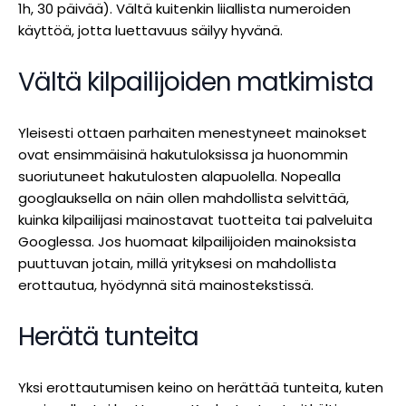
1h, 30 päivää). Vältä kuitenkin liiallista numeroiden
käyttöä, jotta luettavuus säilyy hyvänä.
Vältä kilpailijoiden matkimista
Yleisesti ottaen parhaiten menestyneet mainokset
ovat ensimmäisinä hakutuloksissa ja huonommin
suoriutuneet hakutulosten alapuolella. Nopealla
googlauksella on näin ollen mahdollista selvittää,
kuinka kilpailijasi mainostavat tuotteita tai palveluita
Googlessa. Jos huomaat kilpailijoiden mainoksista
puuttuvan jotain, millä yrityksesi on mahdollista
erottautua, hyödynnä sitä mainostekstissä.
Herätä tunteita
Yksi erottautumisen keino on herättää tunteita, kuten